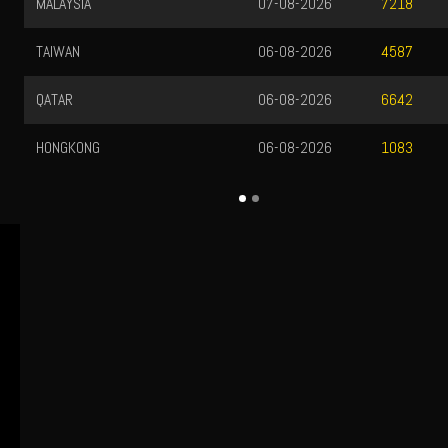
MALAYSIA
07-08-2026
7218
TAIWAN
06-08-2026
4587
QATAR
06-08-2026
6642
HONGKONG
06-08-2026
1083