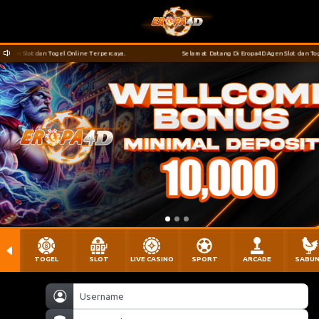
 Slot dan Togel Online Terpercaya.
Selamat Datang Di Eropa4D Agen Slot dan Togel On
TOGEL
SLOT
LIVE CASINO
SPORT
ARCADE
SABU