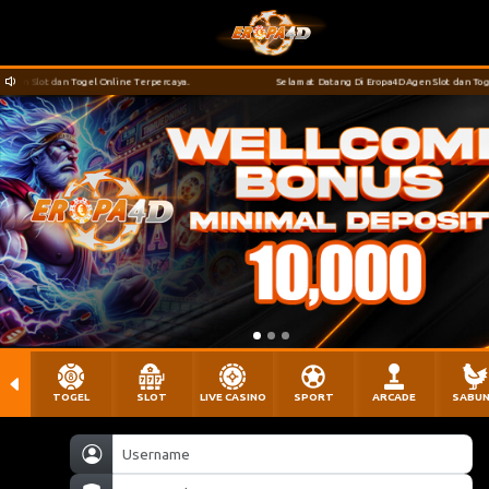
 Slot dan Togel Online Terpercaya.
Selamat Datang Di Eropa4D Agen Slot dan Togel On
TOGEL
SLOT
LIVE CASINO
SPORT
ARCADE
SABU