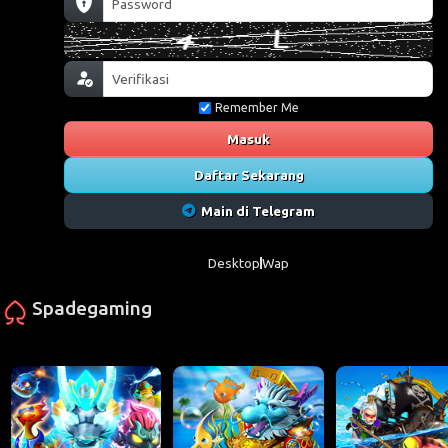
Remember Me
Masuk
Daftar Sekarang
Main di Telegram
Desktop
Wap
Spadegaming