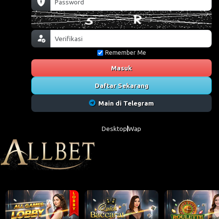
Remember Me
Masuk
Daftar Sekarang
Main di Telegram
Desktop
Wap