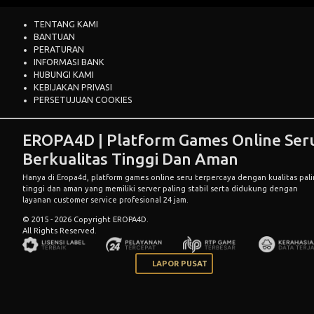
TENTANG KAMI
BANTUAN
PERATURAN
INFORMASI BANK
HUBUNGI KAMI
KEBIJAKAN PRIVASI
PERSETUJUAN COOKIES
EROPA4D | Platform Games Online Ser
Berkualitas Tinggi Dan Aman
Hanya di Eropa4d, platform games online seru terpercaya dengan kualitas pal
tinggi dan aman yang memiliki server paling stabil serta didukung dengan
layanan customer service profesional 24 jam.
© 2015 - 2026 Copyright EROPA4D.
All Rights Reserved.
LAPOR PUSAT